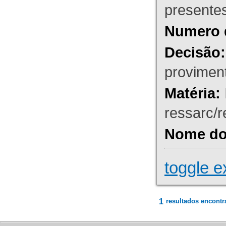
presente
Numero 
Decisão:
proviment
Matéria:
ressarc/re
Nome do 
toggle e
1
resultados encontr