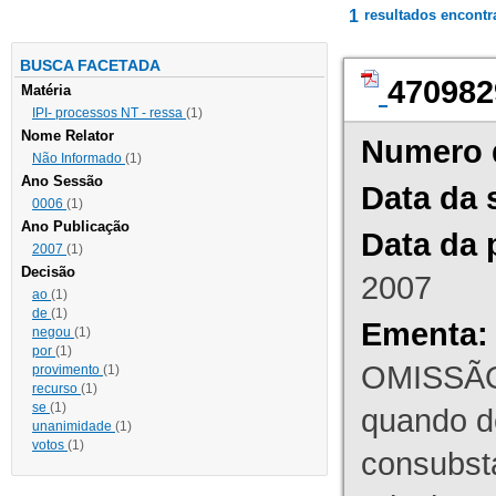
1
resultados encont
BUSCA FACETADA
470982
Matéria
IPI- processos NT - ressa
(1)
Nome Relator
Numero 
Não Informado
(1)
Ano Sessão
Data da 
0006
(1)
Ano Publicação
Data da 
2007
(1)
Decisão
2007
ao
(1)
de
(1)
Ementa:
negou
(1)
por
(1)
OMISSÃO
provimento
(1)
recurso
(1)
se
(1)
quando d
unanimidade
(1)
votos
(1)
consubst