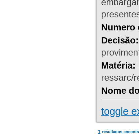
embargant
presente
Numero 
Decisão:
proviment
Matéria:
ressarc/re
Nome do 
toggle e
1
resultados encontr