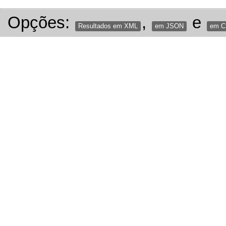
Opções:
,
e
Resultados em XML
em JSON
em 