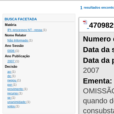
1
resultados encont
BUSCA FACETADA
470982
Matéria
IPI- processos NT - ressa
(1)
Nome Relator
Numero 
Não Informado
(1)
Ano Sessão
Data da 
0006
(1)
Ano Publicação
Data da 
2007
(1)
Decisão
2007
ao
(1)
de
(1)
Ementa:
negou
(1)
por
(1)
OMISSÃO
provimento
(1)
recurso
(1)
se
(1)
quando d
unanimidade
(1)
votos
(1)
consubst