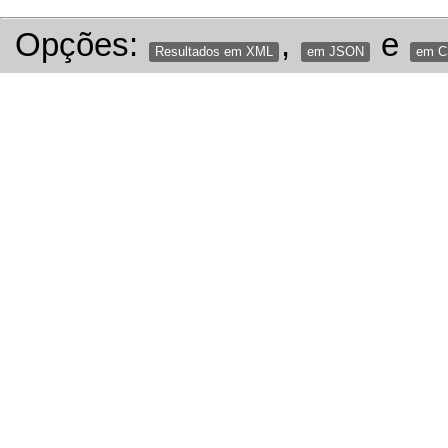
Opções:
,
e
Resultados em XML
em JSON
em 