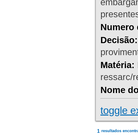
embargant
presente
Numero 
Decisão:
proviment
Matéria:
ressarc/re
Nome do 
toggle e
1
resultados encontr