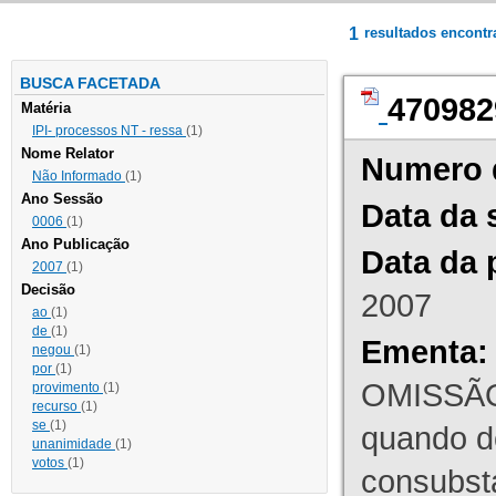
1
resultados encont
BUSCA FACETADA
470982
Matéria
IPI- processos NT - ressa
(1)
Nome Relator
Numero 
Não Informado
(1)
Ano Sessão
Data da 
0006
(1)
Ano Publicação
Data da 
2007
(1)
Decisão
2007
ao
(1)
de
(1)
Ementa:
negou
(1)
por
(1)
OMISSÃO
provimento
(1)
recurso
(1)
se
(1)
quando d
unanimidade
(1)
votos
(1)
consubst