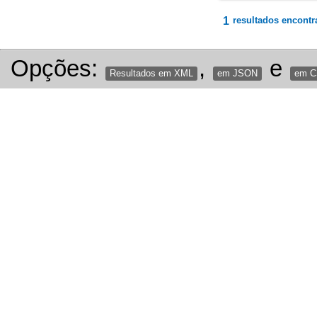
1
resultados encontr
Opções:
,
e
Resultados em XML
em JSON
em 