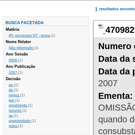
1
resultados encont
BUSCA FACETADA
470982
Matéria
IPI- processos NT - ressa
(1)
Nome Relator
Numero 
Não Informado
(1)
Ano Sessão
Data da 
0006
(1)
Ano Publicação
Data da 
2007
(1)
Decisão
2007
ao
(1)
de
(1)
Ementa:
negou
(1)
por
(1)
OMISSÃO
provimento
(1)
recurso
(1)
se
(1)
quando d
unanimidade
(1)
votos
(1)
consubst