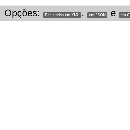
Opções:
,
e
Resultados em XML
em JSON
em 