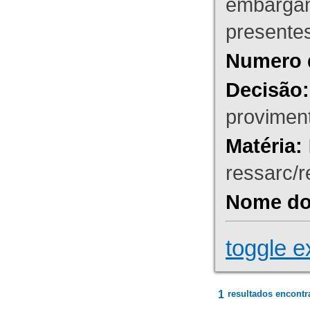
embargant
presente
Numero 
Decisão:
proviment
Matéria:
ressarc/re
Nome do 
toggle e
1
resultados encontr