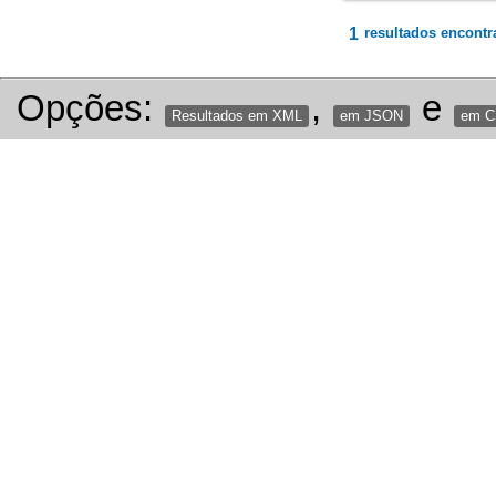
1
resultados encontr
Opções:
,
e
Resultados em XML
em JSON
em 