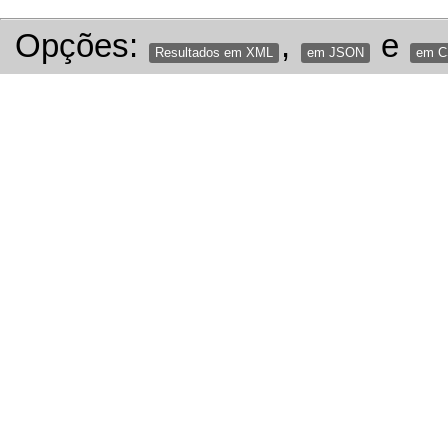
Opções:
,
e
Resultados em XML
em JSON
em 