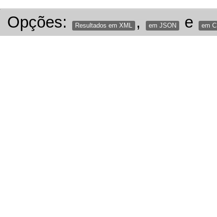
Opções:
,
e
Resultados em XML
em JSON
em 