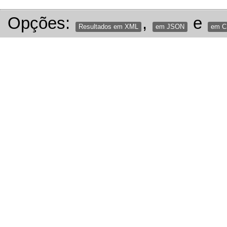
Opções:
,
e
Resultados em XML
em JSON
em 