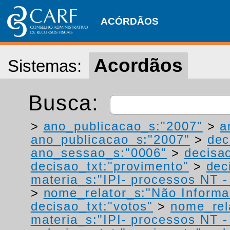
ACÓRDÃOS
Acordãos
Sistemas:
Busca:
>
ano_publicacao_s:"2007"
>
a
ano_publicacao_s:"2007"
>
dec
ano_sessao_s:"0006"
>
decisao
decisao_txt:"provimento"
>
dec
materia_s:"IPI- processos NT - r
>
nome_relator_s:"Não Informa
decisao_txt:"votos"
>
nome_rel
materia_s:"IPI- processos NT - r