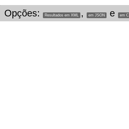
Opções:
,
e
Resultados em XML
em JSON
em 