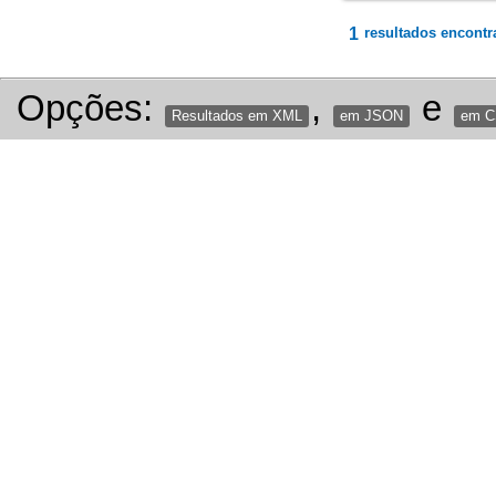
1
resultados encontr
Opções:
,
e
Resultados em XML
em JSON
em 