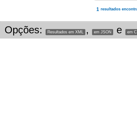
1
resultados encontr
Opções:
,
e
Resultados em XML
em JSON
em 