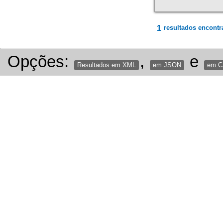
1
resultados encontr
Opções:
,
e
Resultados em XML
em JSON
em 