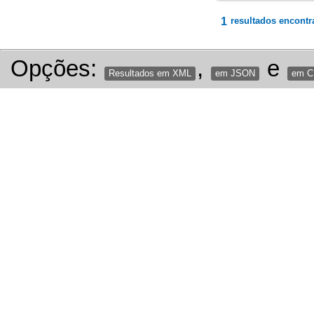
1
resultados encontr
Opções:
,
e
Resultados em XML
em JSON
em 