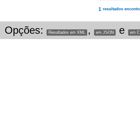
1
resultados encontr
Opções:
,
e
Resultados em XML
em JSON
em 