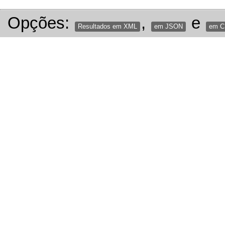
Opções:
,
e
Resultados em XML
em JSON
em 