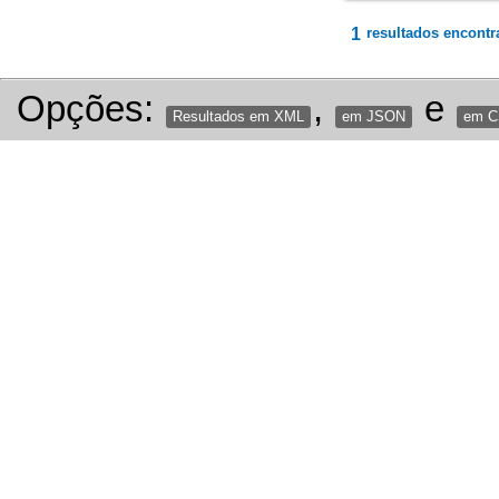
1
resultados encontr
Opções:
,
e
Resultados em XML
em JSON
em 