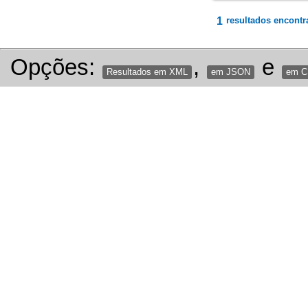
1
resultados encontr
Opções:
,
e
Resultados em XML
em JSON
em 