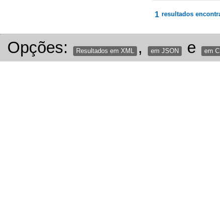
1
resultados encontr
Opções:
,
e
Resultados em XML
em JSON
em 