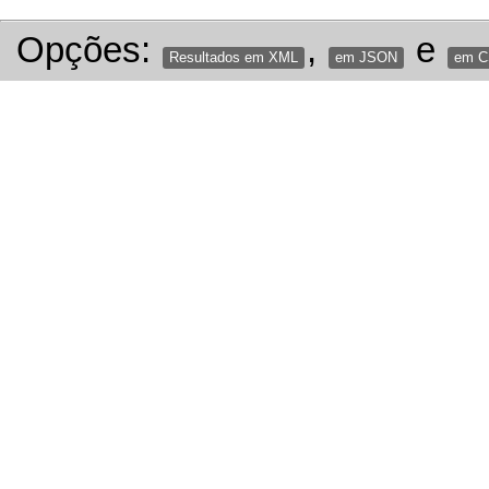
Opções:
,
e
Resultados em XML
em JSON
em 