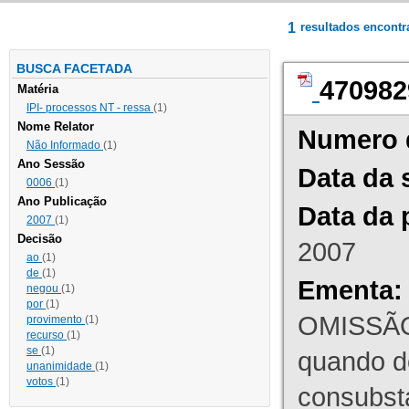
1
resultados encont
BUSCA FACETADA
470982
Matéria
IPI- processos NT - ressa
(1)
Nome Relator
Numero 
Não Informado
(1)
Ano Sessão
Data da 
0006
(1)
Ano Publicação
Data da 
2007
(1)
Decisão
2007
ao
(1)
de
(1)
Ementa:
negou
(1)
por
(1)
OMISSÃO
provimento
(1)
recurso
(1)
se
(1)
quando d
unanimidade
(1)
votos
(1)
consubst