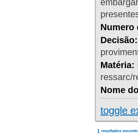
embargant
presente
Numero 
Decisão:
proviment
Matéria:
ressarc/re
Nome do 
toggle e
1
resultados encontr