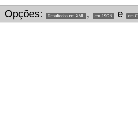
Opções:
,
e
Resultados em XML
em JSON
em 