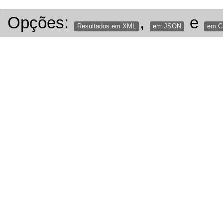
Opções:
,
e
Resultados em XML
em JSON
em 