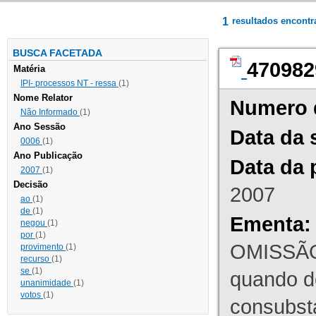
1
resultados encont
BUSCA FACETADA
470982
Matéria
IPI- processos NT - ressa
(1)
Nome Relator
Numero 
Não Informado
(1)
Ano Sessão
Data da 
0006
(1)
Ano Publicação
Data da 
2007
(1)
Decisão
2007
ao
(1)
de
(1)
Ementa:
negou
(1)
por
(1)
OMISSÃO
provimento
(1)
recurso
(1)
se
(1)
quando d
unanimidade
(1)
votos
(1)
consubst