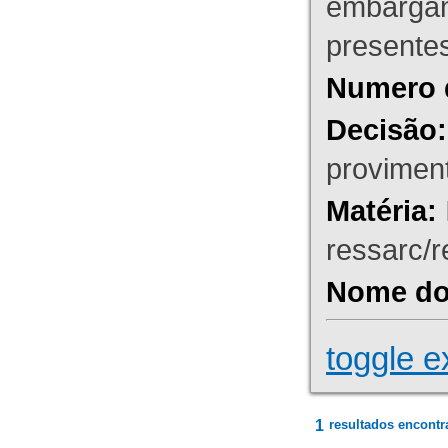
embargant
presente
Numero 
Decisão:
proviment
Matéria:
ressarc/re
Nome do 
toggle e
1
resultados encontr