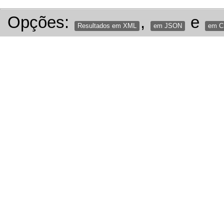
Opções:
,
e
Resultados em XML
em JSON
em 