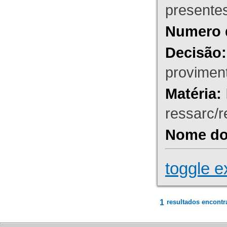
presente
Numero 
Decisão:
proviment
Matéria:
ressarc/re
Nome do 
toggle e
1
resultados encontr