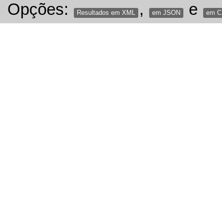
Opções:
,
e
Resultados em XML
em JSON
em 