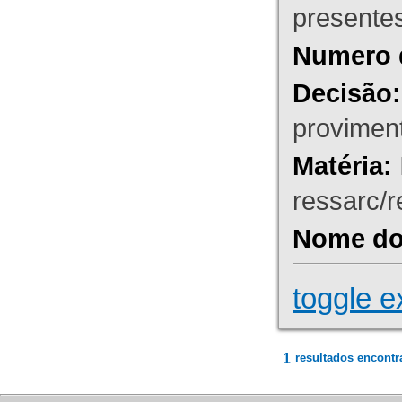
presente
Numero 
Decisão:
proviment
Matéria:
ressarc/re
Nome do 
toggle e
1
resultados encontr