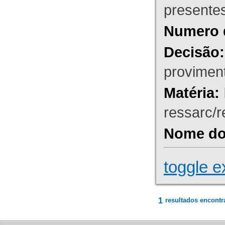
presente
Numero 
Decisão:
proviment
Matéria:
ressarc/re
Nome do 
toggle e
1
resultados encontr