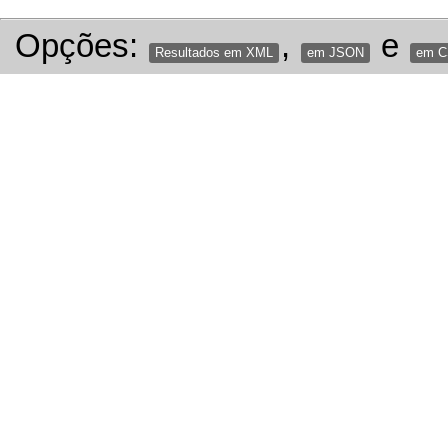
Opções:
,
e
Resultados em XML
em JSON
em 