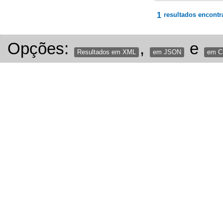
1
resultados encontr
Opções:
,
e
Resultados em XML
em JSON
em 