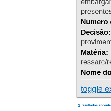
embargant
presente
Numero 
Decisão:
proviment
Matéria:
ressarc/re
Nome do 
toggle e
1
resultados encontr