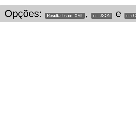
Opções:
,
e
Resultados em XML
em JSON
em 