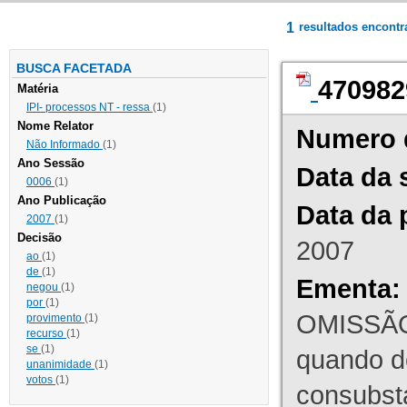
1
resultados encont
BUSCA FACETADA
470982
Matéria
IPI- processos NT - ressa
(1)
Nome Relator
Numero 
Não Informado
(1)
Ano Sessão
Data da 
0006
(1)
Ano Publicação
Data da 
2007
(1)
Decisão
2007
ao
(1)
de
(1)
Ementa:
negou
(1)
por
(1)
OMISSÃO
provimento
(1)
recurso
(1)
se
(1)
quando d
unanimidade
(1)
votos
(1)
consubst