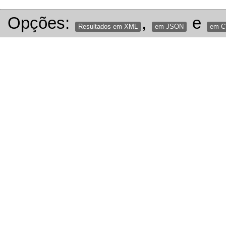
Opções:
,
e
Resultados em XML
em JSON
em 