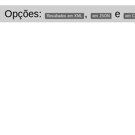
Opções:
,
e
Resultados em XML
em JSON
em 