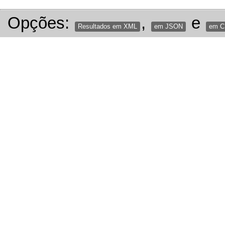
Opções:
,
e
Resultados em XML
em JSON
em 