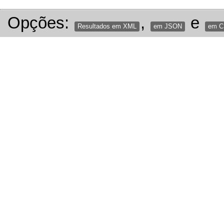
Opções:
,
e
Resultados em XML
em JSON
em 