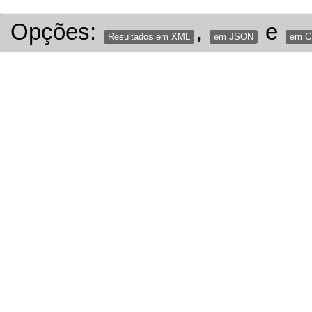
Opções:
,
e
Resultados em XML
em JSON
em 