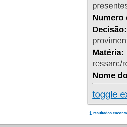
presente
Numero 
Decisão:
proviment
Matéria:
ressarc/re
Nome do 
toggle e
1
resultados encontr