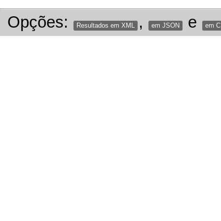
Opções:
,
e
Resultados em XML
em JSON
em 