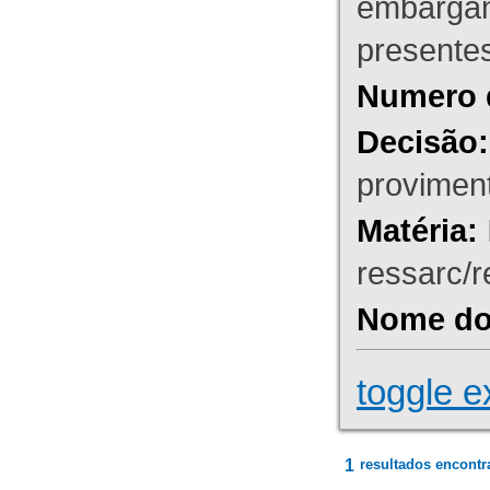
embargant
presente
Numero 
Decisão:
proviment
Matéria:
ressarc/re
Nome do 
toggle e
1
resultados encontr