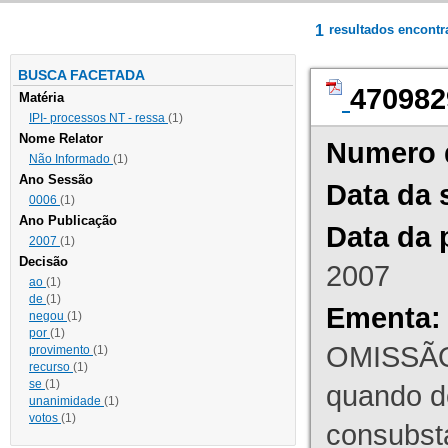
1
resultados encont
BUSCA FACETADA
470982
Matéria
IPI- processos NT - ressa
(1)
Nome Relator
Numero 
Não Informado
(1)
Ano Sessão
Data da 
0006
(1)
Ano Publicação
Data da 
2007
(1)
Decisão
2007
ao
(1)
de
(1)
Ementa:
negou
(1)
por
(1)
OMISSÃO
provimento
(1)
recurso
(1)
se
(1)
quando d
unanimidade
(1)
votos
(1)
consubst