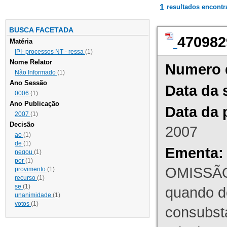
1
resultados encont
BUSCA FACETADA
470982
Matéria
IPI- processos NT - ressa
(1)
Nome Relator
Numero 
Não Informado
(1)
Ano Sessão
Data da 
0006
(1)
Ano Publicação
Data da 
2007
(1)
Decisão
2007
ao
(1)
de
(1)
Ementa:
negou
(1)
por
(1)
OMISSÃO
provimento
(1)
recurso
(1)
se
(1)
quando d
unanimidade
(1)
votos
(1)
consubst