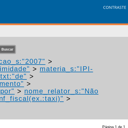
CONTRASTE
cao_s:"2007"
>
nimidade"
>
materia_s:"IPI-
txt:"de"
>
imento"
>
"por"
>
nome_relator_s:"Não
f_fiscal(ex.:taxi)"
>
Página
1
de
1