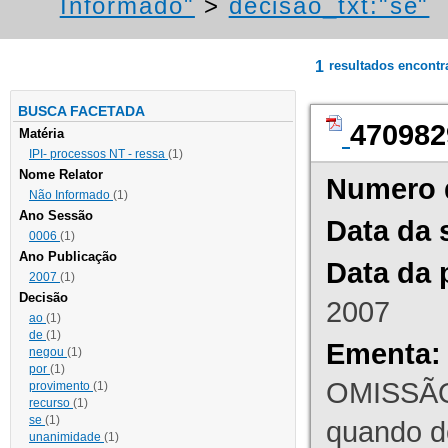
Informado"
>
decisao_txt:"se"
1
resultados encont
BUSCA FACETADA
470982
Matéria
IPI- processos NT - ressa
(1)
Nome Relator
Numero 
Não Informado
(1)
Ano Sessão
Data da 
0006
(1)
Ano Publicação
Data da 
2007
(1)
Decisão
2007
ao
(1)
de
(1)
Ementa:
negou
(1)
por
(1)
OMISSÃO
provimento
(1)
recurso
(1)
se
(1)
quando d
unanimidade
(1)