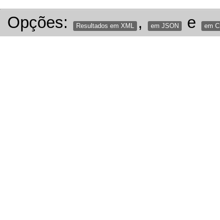
Opções:
,
e
Resultados em XML
em JSON
em 