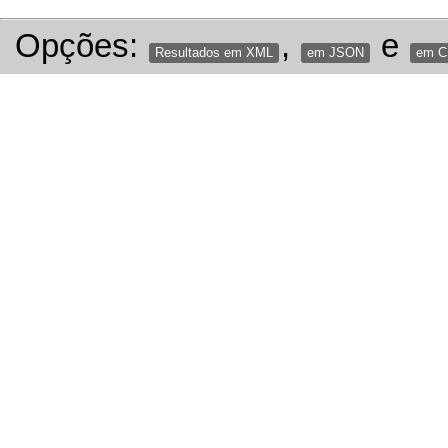
Opções:
,
e
Resultados em XML
em JSON
em 