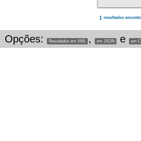
1
resultados encontr
Opções:
,
e
Resultados em XML
em JSON
em 