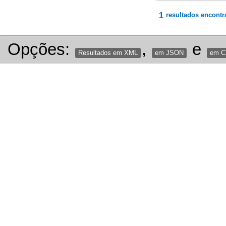
1
resultados encontr
Opções:
,
e
Resultados em XML
em JSON
em 