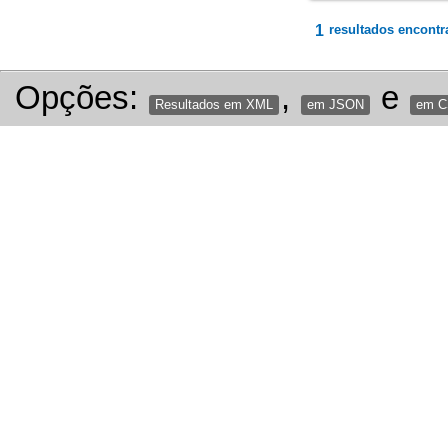
1
resultados encontr
Opções:
,
e
Resultados em XML
em JSON
em 