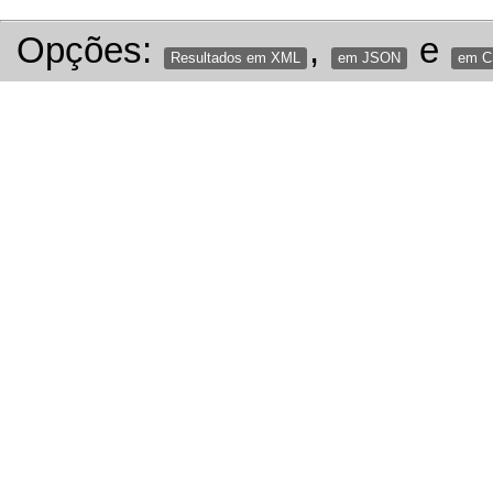
Opções:
,
e
Resultados em XML
em JSON
em 