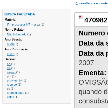
1
resultados encont
BUSCA FACETADA
470982
Matéria
IPI- processos NT - ressa
(1)
Nome Relator
Numero 
Não Informado
(1)
Ano Sessão
Data da 
0006
(1)
Ano Publicação
Data da 
2007
(1)
Decisão
2007
ao
(1)
de
(1)
Ementa:
negou
(1)
por
(1)
OMISSÃO
provimento
(1)
recurso
(1)
se
(1)
quando d
unanimidade
(1)
votos
(1)
consubst