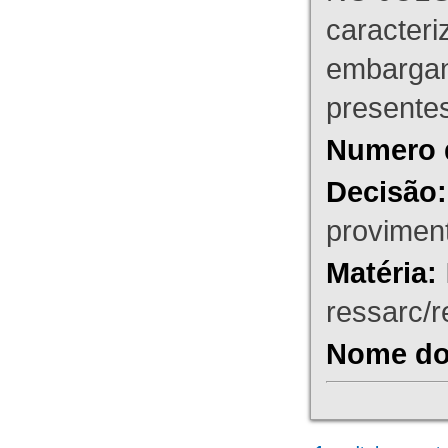
caracteri
embargant
presente
Numero 
Decisão:
proviment
Matéria:
ressarc/re
Nome do 