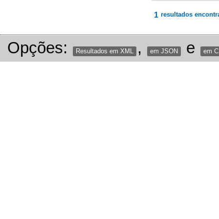
1
resultados encontr
Opções:
,
e
Resultados em XML
em JSON
em 