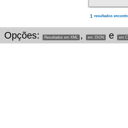
1
resultados encontr
Opções:
,
e
Resultados em XML
em JSON
em 