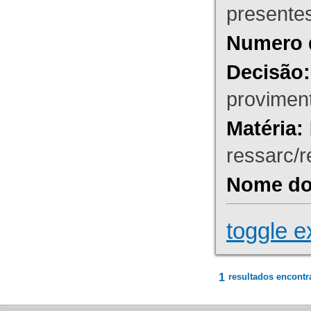
presente
Numero 
Decisão:
proviment
Matéria:
ressarc/re
Nome do 
toggle e
1
resultados encontr